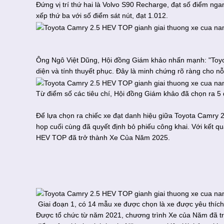
Đứng vị trí thứ hai là Volvo S90 Recharge, đạt số điểm ng
xếp thứ ba với số điểm sát nút, đạt 1.012.
Ông Ngô Việt Dũng, Hội đồng Giám khảo nhấn mạnh: "Toy
diện và tính thuyết phục. Đây là minh chứng rõ ràng cho n
Từ điểm số các tiêu chí, Hội đồng Giám khảo đã chọn ra 5 
Để lựa chọn ra chiếc xe đạt danh hiệu giữa Toyota Camry
họp cuối cùng đã quyết định bỏ phiếu công khai. Với kết 
HEV TOP đã trở thành Xe Của Năm 2025.
Giai đoạn 1, có 14 mẫu xe được chọn là xe được yêu thích
Được tổ chức từ năm 2021, chương trình Xe của Năm đã trở