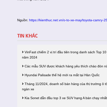
Nguồn:
https://kienthuc.net.vn/o-to-xe-may/toyota-camry
TIN KHÁC
VinFast chiếm 2 vị trí đầu tiên trong danh sách Top 10
năm 2024
Các mẫu SUV được khách hàng yêu thích chào đón n
Hyundai Palisade thế hệ mới ra mắt tại Hàn Quốc
Tháng 11/2024, doanh số bán hàng của thị trường ô t
ngàn xe
Kia Sonet dẫn đầu top 3 xe SUV hạng A bán chạy nhất