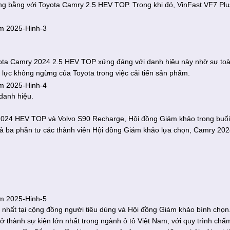
ang bằng với Toyota Camry 2.5 HEV TOP. Trong khi đó, VinFast VF7 Plu
ota Camry 2024 2.5 HEV TOP xứng đáng với danh hiệu này nhờ sự to
ỗ lực không ngừng của Toyota trong việc cải tiến sản phẩm.
danh hiệu.
 2024 HEV TOP và Volvo S90 Recharge, Hội đồng Giám khảo trong buổi
quả ba phần tư các thành viên Hội đồng Giám khảo lựa chọn, Camry 20
 nhất tại cộng đồng người tiêu dùng và Hội đồng Giám khảo bình chọn
 thành sự kiện lớn nhất trong ngành ô tô Việt Nam, với quy trình chấ