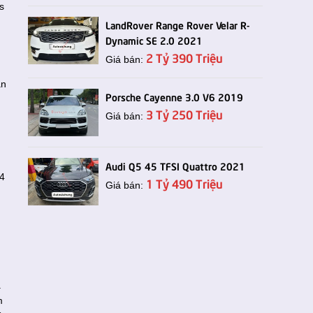
s
LandRover Range Rover Velar R-
Dynamic SE 2.0 2021
2 Tỷ 390 Triệu
Giá bán:
àn
Porsche Cayenne 3.0 V6 2019
3 Tỷ 250 Triệu
Giá bán:
Audi Q5 45 TFSI Quattro 2021
24
1 Tỷ 490 Triệu
Giá bán:
.
m