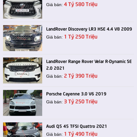
4 Tỷ 580 Triệu
Giá bán:
LandRover Discovery LR3 HSE 4.4 V8 2009
1 Tỷ 250 Triệu
Giá bán:
LandRover Range Rover Velar R-Dynamic SE
2.0 2021
2 Tỷ 390 Triệu
Giá bán:
Porsche Cayenne 3.0 V6 2019
3 Tỷ 250 Triệu
Giá bán:
Audi Q5 45 TFSI Quattro 2021
1 Tỷ 490 Triệu
Giá bán: