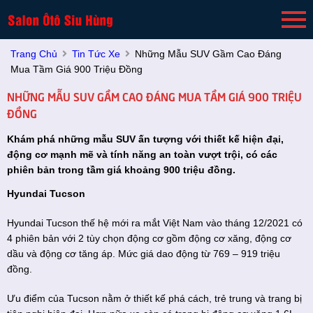
Trang Chủ
Tin Tức Xe
Những Mẫu SUV Gầm Cao Đáng
Mua Tầm Giá 900 Triệu Đồng
NHỮNG MẪU SUV GẦM CAO ĐÁNG MUA TẦM GIÁ 900 TRIỆU
ĐỒNG
Khám phá những mẫu SUV ấn tượng với thiết kế hiện đại,
động cơ mạnh mẽ và tính năng an toàn vượt trội, có các
phiên bản trong tầm giá khoảng 900 triệu đồng.
Hyundai Tucson
Hyundai Tucson thế hệ mới ra mắt Việt Nam vào tháng 12/2021 có
4 phiên bản với 2 tùy chọn động cơ gồm động cơ xăng, động cơ
dầu và động cơ tăng áp. Mức giá dao động từ 769 – 919 triệu
đồng.
Ưu điểm của Tucson nằm ở thiết kế phá cách, trẻ trung và trang bị