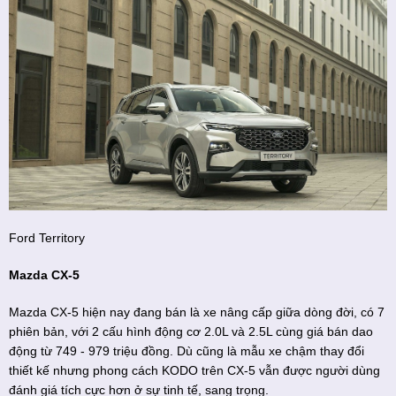
Ford Territory
Mazda CX-5
Mazda CX-5 hiện nay đang bán là xe nâng cấp giữa dòng đời, có 7
phiên bản, với 2 cấu hình động cơ 2.0L và 2.5L cùng giá bán dao
động từ 749 - 979 triệu đồng. Dù cũng là mẫu xe chậm thay đổi
thiết kế nhưng phong cách KODO trên CX-5 vẫn được người dùng
đánh giá tích cực hơn ở sự tinh tế, sang trọng.