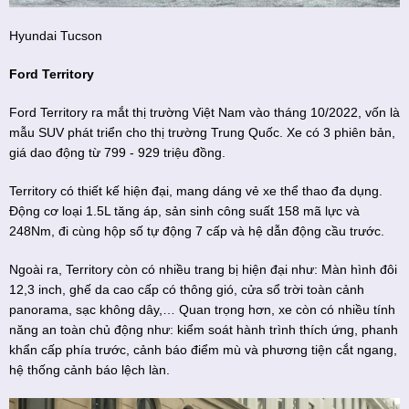
Hyundai Tucson
Ford Territory
Ford Territory ra mắt thị trường Việt Nam vào tháng 10/2022, vốn là
mẫu SUV phát triển cho thị trường Trung Quốc. Xe có 3 phiên bản,
giá dao động từ 799 - 929 triệu đồng.
Territory có thiết kế hiện đại, mang dáng vẻ xe thể thao đa dụng.
Động cơ loại 1.5L tăng áp, sản sinh công suất 158 mã lực và
248Nm, đi cùng hộp số tự động 7 cấp và hệ dẫn động cầu trước.
Ngoài ra, Territory còn có nhiều trang bị hiện đại như: Màn hình đôi
12,3 inch, ghế da cao cấp có thông gió, cửa sổ trời toàn cảnh
panorama, sạc không dây,… Quan trọng hơn, xe còn có nhiều tính
năng an toàn chủ động như: kiểm soát hành trình thích ứng, phanh
khẩn cấp phía trước, cảnh báo điểm mù và phương tiện cắt ngang,
hệ thống cảnh báo lệch làn.