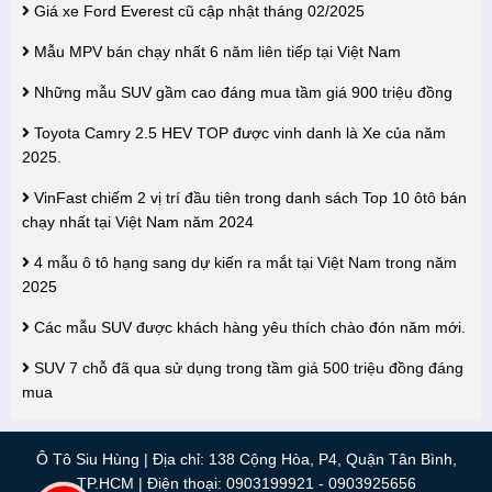
Giá xe Ford Everest cũ cập nhật tháng 02/2025
Mẫu MPV bán chạy nhất 6 năm liên tiếp tại Việt Nam
Những mẫu SUV gầm cao đáng mua tầm giá 900 triệu đồng
Toyota Camry 2.5 HEV TOP được vinh danh là Xe của năm
2025.
VinFast chiếm 2 vị trí đầu tiên trong danh sách Top 10 ôtô bán
chạy nhất tại Việt Nam năm 2024
4 mẫu ô tô hạng sang dự kiến ra mắt tại Việt Nam trong năm
2025
Các mẫu SUV được khách hàng yêu thích chào đón năm mới.
SUV 7 chỗ đã qua sử dụng trong tầm giá 500 triệu đồng đáng
mua
Ô Tô Siu Hùng | Địa chỉ: 138 Cộng Hòa, P4, Quận Tân Bình,
TP.HCM |
Điện thoại: 0903199921 - 0903925656