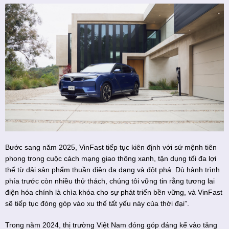
Bước sang năm 2025, VinFast tiếp tục kiên định với sứ mệnh tiên
phong trong cuộc cách mạng giao thông xanh, tận dụng tối đa lợi
thế từ dải sản phẩm thuần điện đa dạng và đột phá. Dù hành trình
phía trước còn nhiều thử thách, chúng tôi vững tin rằng tương lai
điện hóa chính là chìa khóa cho sự phát triển bền vững, và VinFast
sẽ tiếp tục đóng góp vào xu thế tất yếu này của thời đại”.
Trong năm 2024, thị trường Việt Nam đóng góp đáng kể vào tăng