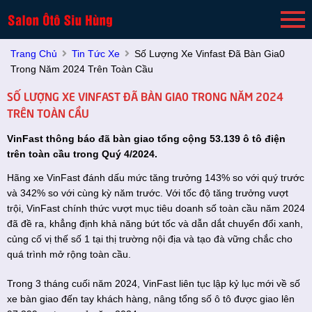
Trang Chủ
Tin Tức Xe
Số Lượng Xe Vinfast Đã Bàn Gia0
Trong Năm 2024 Trên Toàn Cầu
SỐ LƯỢNG XE VINFAST ĐÃ BÀN GIA0 TRONG NĂM 2024
TRÊN TOÀN CẦU
VinFast thông báo đã bàn giao tổng cộng 53.139 ô tô điện
trên toàn cầu trong Quý 4/2024.
Hãng xe VinFast đánh dấu mức tăng trưởng 143% so với quý trước
và 342% so với cùng kỳ năm trước. Với tốc độ tăng trưởng vượt
trội, VinFast chính thức vượt mục tiêu doanh số toàn cầu năm 2024
đã đề ra, khẳng định khả năng bứt tốc và dẫn dắt chuyển đổi xanh,
củng cố vị thế số 1 tại thị trường nội địa và tạo đà vững chắc cho
quá trình mở rộng toàn cầu.
Trong 3 tháng cuối năm 2024, VinFast liên tục lập kỷ lục mới về số
xe bàn giao đến tay khách hàng, nâng tổng số ô tô được giao lên