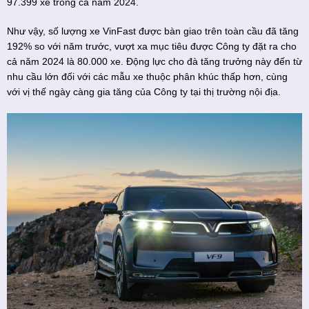
97.399 xe trong cả năm 2024.
Như vậy, số lượng xe VinFast được bàn giao trên toàn cầu đã tăng
192% so với năm trước, vượt xa mục tiêu được Công ty đặt ra cho
cả năm 2024 là 80.000 xe. Động lực cho đà tăng trưởng này đến từ
nhu cầu lớn đối với các mẫu xe thuộc phân khúc thấp hơn, cùng
với vị thế ngày càng gia tăng của Công ty tại thị trường nội địa.