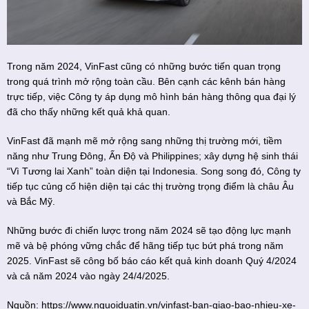
Trong năm 2024, VinFast cũng có những bước tiến quan trọng
trong quá trình mở rộng toàn cầu. Bên cạnh các kênh bán hàng
trực tiếp, việc Công ty áp dụng mô hình bán hàng thông qua đại lý
đã cho thấy những kết quả khả quan.
VinFast đã mạnh mẽ mở rộng sang những thị trường mới, tiềm
năng như Trung Đông, Ấn Độ và Philippines; xây dựng hệ sinh thái
“Vì Tương lai Xanh” toàn diện tại Indonesia. Song song đó, Công ty
tiếp tục củng cố hiện diện tại các thị trường trọng điểm là châu Âu
và Bắc Mỹ.
Những bước đi chiến lược trong năm 2024 sẽ tạo động lực mạnh
mẽ và bệ phóng vững chắc để hãng tiếp tục bứt phá trong năm
2025. VinFast sẽ công bố báo cáo kết quả kinh doanh Quý 4/2024
và cả năm 2024 vào ngày 24/4/2025.
Nguồn:
https://www.nguoiduatin.vn/vinfast-ban-giao-bao-nhieu-xe-