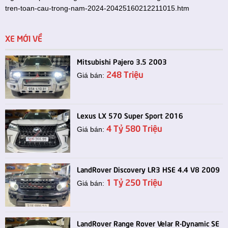
tren-toan-cau-trong-nam-2024-20425160212211015.htm
XE MỚI VỀ
Mitsubishi Pajero 3.5 2003
248 Triệu
Giá bán:
Lexus LX 570 Super Sport 2016
4 Tỷ 580 Triệu
Giá bán:
LandRover Discovery LR3 HSE 4.4 V8 2009
1 Tỷ 250 Triệu
Giá bán:
LandRover Range Rover Velar R-Dynamic SE