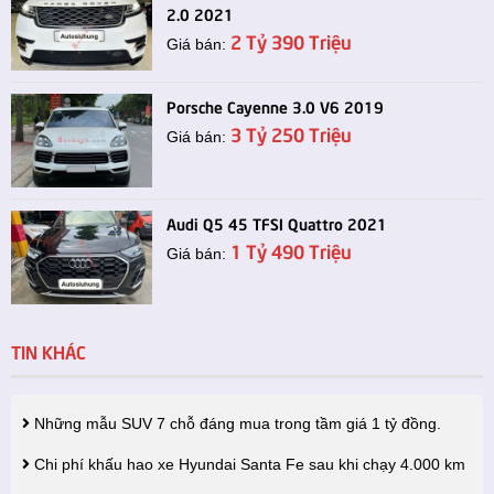
2.0 2021
2 Tỷ 390 Triệu
Giá bán:
Porsche Cayenne 3.0 V6 2019
3 Tỷ 250 Triệu
Giá bán:
Audi Q5 45 TFSI Quattro 2021
1 Tỷ 490 Triệu
Giá bán:
TIN KHÁC
Những mẫu SUV 7 chỗ đáng mua trong tầm giá 1 tỷ đồng.
Chi phí khấu hao xe Hyundai Santa Fe sau khi chạy 4.000 km