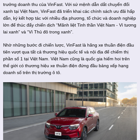
trưởng doanh thu của VinFast. Với sứ mệnh dẫn dắt chuyển đổi
xanh tại Việt Nam, VinFast đã triển khai các chính sách ưu đãi hấp
dẫn, ký kết hợp tác với nhiều địa phương, tổ chức và doanh nghiệp
lớn để thúc đẩy chiến dịch “Mãnh liệt Tinh thần Việt Nam - Vì tương
lai xanh” và “Vì Thủ đô trong xanh”.
Nhờ những bước đi chiến lược, VinFast là hãng xe thuần điện đầu
tiên vượt qua tất cả thương hiệu quốc tế và nội địa để chiếm thị
phần số 1 tại Việt Nam. Việt Nam cũng là quốc gia hiếm hoi trên
thế giới có thương hiệu xe thuần điện đứng đầu bảng xếp hạng
doanh số trên thị trường ô tô.