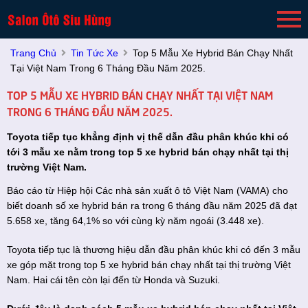
Trang Chủ
Tin Tức Xe
Top 5 Mẫu Xe Hybrid Bán Chạy Nhất
Tại Việt Nam Trong 6 Tháng Đầu Năm 2025.
TOP 5 MẪU XE HYBRID BÁN CHẠY NHẤT TẠI VIỆT NAM
TRONG 6 THÁNG ĐẦU NĂM 2025.
Toyota tiếp tục khẳng định vị thế dẫn đầu phân khúc khi có
tới 3 mẫu xe nằm trong top 5 xe hybrid bán chạy nhất tại thị
trường Việt Nam.
Báo cáo từ Hiệp hội Các nhà sản xuất ô tô Việt Nam (VAMA) cho
biết doanh số xe hybrid bán ra trong 6 tháng đầu năm 2025 đã đạt
5.658 xe, tăng 64,1% so với cùng kỳ năm ngoái (3.448 xe).
Toyota tiếp tục là thương hiệu dẫn đầu phân khúc khi có đến 3 mẫu
xe góp mặt trong top 5 xe hybrid bán chạy nhất tại thị trường Việt
Nam. Hai cái tên còn lại đến từ Honda và Suzuki.