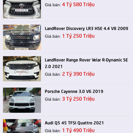
4 Tỷ 580 Triệu
Giá bán:
LandRover Discovery LR3 HSE 4.4 V8 2009
1 Tỷ 250 Triệu
Giá bán:
LandRover Range Rover Velar R-Dynamic SE
2.0 2021
2 Tỷ 390 Triệu
Giá bán:
Porsche Cayenne 3.0 V6 2019
3 Tỷ 250 Triệu
Giá bán:
Audi Q5 45 TFSI Quattro 2021
1 Tỷ 490 Triệu
Giá bán: