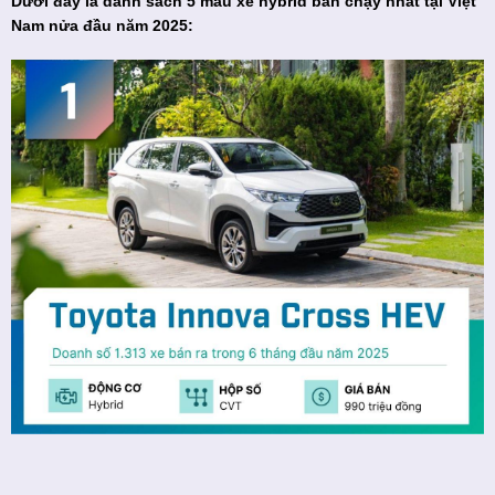
Dưới đây là danh sách 5 mẫu xe hybrid bán chạy nhất tại Việt
Nam nửa đầu năm 2025: