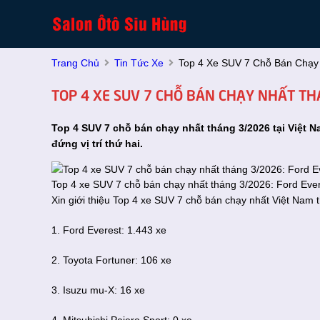
Trang Chủ
Tin Tức Xe
Top 4 Xe SUV 7 Chỗ Bán Chạy
TOP 4 XE SUV 7 CHỖ BÁN CHẠY NHẤT TH
Top 4 SUV 7 chỗ bán chạy nhất tháng 3/2026 tại Việt Na
đứng vị trí thứ hai.
Top 4 xe SUV 7 chỗ bán chạy nhất tháng 3/2026: Ford Evere
Xin giới thiệu Top 4 xe SUV 7 chỗ bán chạy nhất Việt Nam 
1. Ford Everest: 1.443 xe
2. Toyota Fortuner: 106 xe
3. Isuzu mu-X: 16 xe