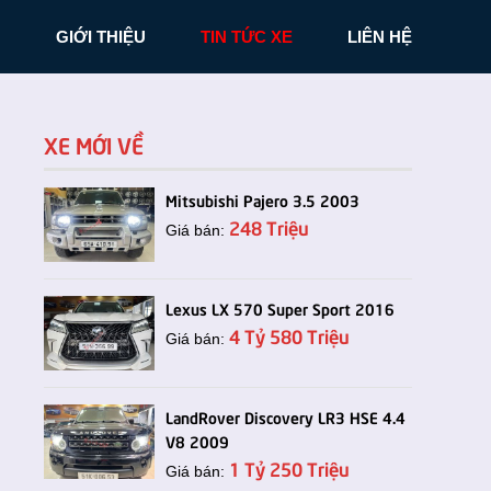
N
GIỚI THIỆU
TIN TỨC XE
LIÊN HỆ
XE MỚI VỀ
Mitsubishi Pajero 3.5 2003
248 Triệu
Giá bán:
Lexus LX 570 Super Sport 2016
4 Tỷ 580 Triệu
Giá bán:
LandRover Discovery LR3 HSE 4.4
V8 2009
1 Tỷ 250 Triệu
Giá bán: