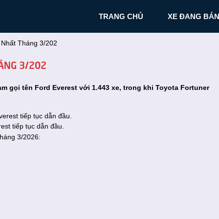
TRANG CHỦ
XE ĐANG BÁ
 Nhất Tháng 3/202
ÁNG 3/202
m gọi tên Ford Everest với 1.443 xe, trong khi Toyota Fortuner
st tiếp tục dẫn đầu.
tháng 3/2026: