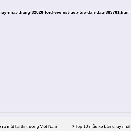
hay-nhat-thang-32026-ford-everest-tiep-tuc-dan-dau-383761.html
ra mắt tại thị trường Việt Nam
Top 10 mẫu xe bán chạy nhất q