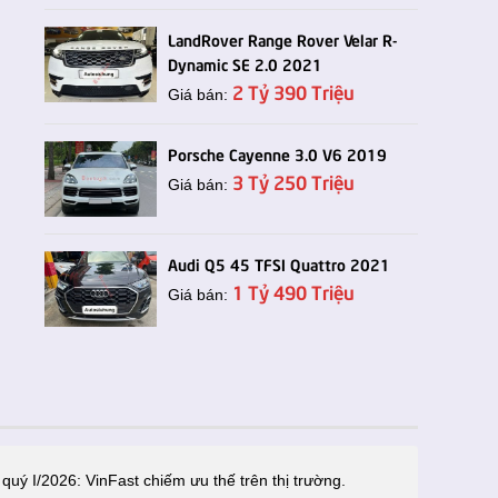
LandRover Range Rover Velar R-
Dynamic SE 2.0 2021
2 Tỷ 390 Triệu
Giá bán:
Porsche Cayenne 3.0 V6 2019
3 Tỷ 250 Triệu
Giá bán:
Audi Q5 45 TFSI Quattro 2021
1 Tỷ 490 Triệu
Giá bán:
uý I/2026: VinFast chiếm ưu thế trên thị trường.