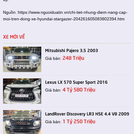
Nguồn :
https://www.nguoiduatin.vn/chi-tiet-nhung-diem-nang-cap-
moi-tren-dong-xe-hyundai-stargazer-204261605083802394.htm
XE MỚI VỀ
Mitsubishi Pajero 3.5 2003
248 Triệu
Giá bán:
Lexus LX 570 Super Sport 2016
4 Tỷ 580 Triệu
Giá bán:
LandRover Discovery LR3 HSE 4.4 V8 2009
1 Tỷ 250 Triệu
Giá bán: