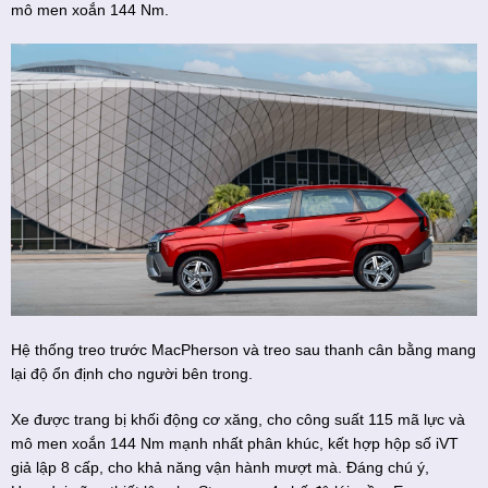
mô men xoắn 144 Nm.
Hệ thống treo trước MacPherson và treo sau thanh cân bằng mang
lại độ ổn định cho người bên trong.
Xe được trang bị khối động cơ xăng, cho công suất 115 mã lực và
mô men xoắn 144 Nm mạnh nhất phân khúc, kết hợp hộp số iVT
giả lập 8 cấp, cho khả năng vận hành mượt mà. Đáng chú ý,