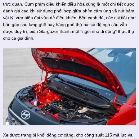
trực quan. Cụm phím điều khiển điều hòa cũng là một chi tiết được
đánh giá cao khi sử dụng phối hợp giữa phím cảm ứng và nút bấm
vật lý, vừa hiện đại vừa dễ điều khiển. Bên cạnh đó, các chi tiết như
bàn gấp sau lưng ghế hay hàng ghế thứ hai có độ ngả sâu vẫn
được duy trì, biến Stargazer thành một "ngôi nhà di động" thực thụ
cho cả gia đình.
Xe được trang bị khối động cơ xăng, cho công suất 115 mã lực và