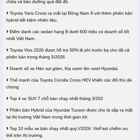
chữa và bảo dưỡng quá đắt đỏ.
Toyota Yaris Cross ra mắt tại Đông Nam Á với thêm phiên bản
hybrid tiết kiệm nhiên liệu.
Điểm danh các sedan hạng B dưới 600 triệu có doanh số tốt
nhất Việt Nam.
Toyota Vios 2026 được hỗ trợ 50% lệ phí trước bạ cho tất cả
phiên bản trong tháng 5/2026
Doanh số xe Hàn sụt giảm, Kia vươn lên vượt Hyundai.
Thế mạnh của Toyota Corolla Cross HEV khiến các đối thủ dè
chừng
Top 4 xe SUV 7 chỗ bán chạy nhất tháng 3/202
Phiên bản Hybrid của Hyundai Tucson được cho là sắp ra mắt
tại thị trường Việt Nam trong thời gian tới.
Top 10 mẫu xe bán chạy nhất quý I/2026: VinFast chiếm ưu
thế trên thị trường.