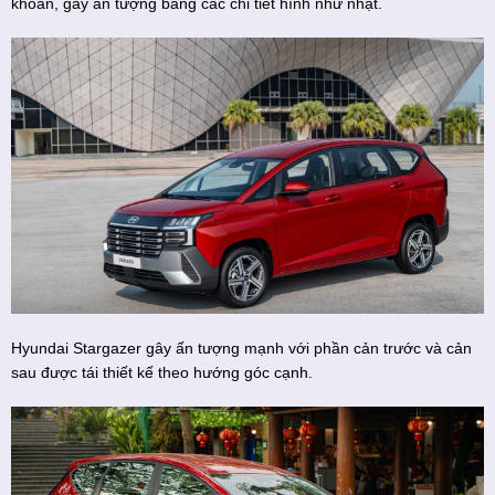
khoắn, gây ấn tượng bằng các chi tiết hình như nhật.
Hyundai Stargazer gây ấn tượng mạnh với phần cản trước và cản
sau được tái thiết kế theo hướng góc cạnh.