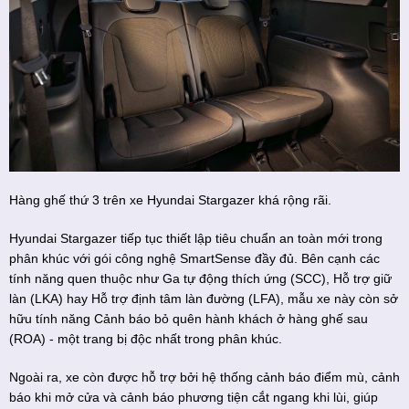
Hàng ghế thứ 3 trên xe Hyundai Stargazer khá rộng rãi.
Hyundai Stargazer tiếp tục thiết lập tiêu chuẩn an toàn mới trong
phân khúc với gói công nghệ SmartSense đầy đủ. Bên cạnh các
tính năng quen thuộc như Ga tự động thích ứng (SCC), Hỗ trợ giữ
làn (LKA) hay Hỗ trợ định tâm làn đường (LFA), mẫu xe này còn sở
hữu tính năng Cảnh báo bỏ quên hành khách ở hàng ghế sau
(ROA) - một trang bị độc nhất trong phân khúc.
Ngoài ra, xe còn được hỗ trợ bởi hệ thống cảnh báo điểm mù, cảnh
báo khi mở cửa và cảnh báo phương tiện cắt ngang khi lùi, giúp