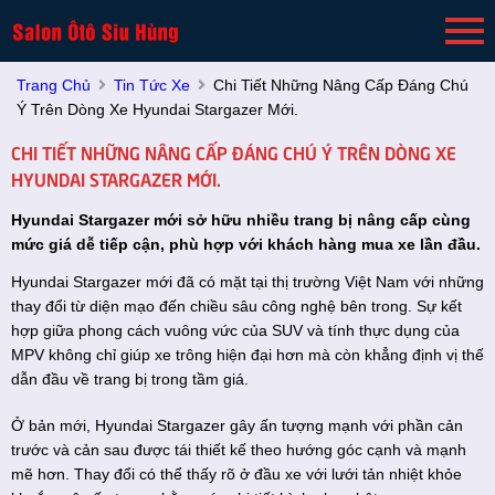
Trang Chủ
Tin Tức Xe
Chi Tiết Những Nâng Cấp Đáng Chú
Ý Trên Dòng Xe Hyundai Stargazer Mới.
CHI TIẾT NHỮNG NÂNG CẤP ĐÁNG CHÚ Ý TRÊN DÒNG XE
HYUNDAI STARGAZER MỚI.
Hyundai
Stargazer mới sở hữu nhiều trang bị nâng cấp cùng
mức giá dễ tiếp cận, phù hợp với khách hàng mua xe lần đầu.
Hyundai Stargazer mới đã có mặt tại thị trường Việt Nam với những
thay đổi từ diện mạo đến chiều sâu công nghệ bên trong. Sự kết
hợp giữa phong cách vuông vức của SUV và tính thực dụng của
MPV không chỉ giúp xe trông hiện đại hơn mà còn khẳng định vị thế
dẫn đầu về trang bị trong tầm giá.
Ở bản mới, Hyundai Stargazer gây ấn tượng mạnh với phần cản
trước và cản sau được tái thiết kế theo hướng góc cạnh và mạnh
mẽ hơn. Thay đổi có thể thấy rõ ở đầu xe với lưới tản nhiệt khỏe