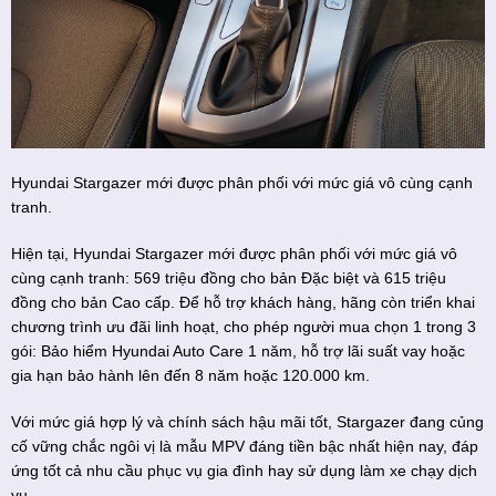
Hyundai Stargazer mới được phân phối với mức giá vô cùng cạnh
tranh.
Hiện tại, Hyundai Stargazer mới được phân phối với mức giá vô
cùng cạnh tranh: 569 triệu đồng cho bản Đặc biệt và 615 triệu
đồng cho bản Cao cấp. Để hỗ trợ khách hàng, hãng còn triển khai
chương trình ưu đãi linh hoạt, cho phép người mua chọn 1 trong 3
gói: Bảo hiểm Hyundai Auto Care 1 năm, hỗ trợ lãi suất vay hoặc
gia hạn bảo hành lên đến 8 năm hoặc 120.000 km.
Với mức giá hợp lý và chính sách hậu mãi tốt, Stargazer đang củng
cố vững chắc ngôi vị là mẫu MPV đáng tiền bậc nhất hiện nay, đáp
ứng tốt cả nhu cầu phục vụ gia đình hay sử dụng làm xe chạy dịch
vụ.