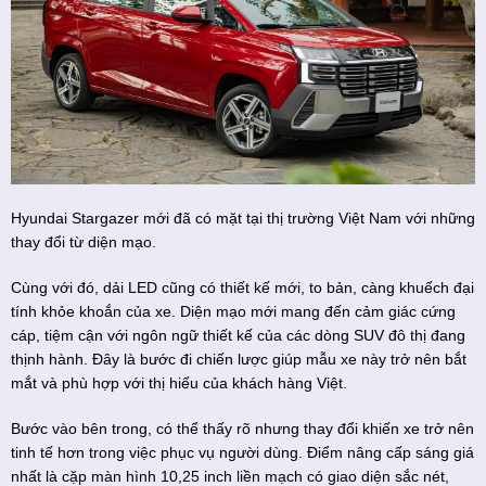
Hyundai Stargazer mới đã có mặt tại thị trường Việt Nam với những
thay đổi từ diện mạo.
Cùng với đó, dải LED cũng có thiết kế mới, to bản, càng khuếch đại
tính khỏe khoắn của xe. Diện mạo mới mang đến cảm giác cứng
cáp, tiệm cận với ngôn ngữ thiết kế của các dòng SUV đô thị đang
thịnh hành. Đây là bước đi chiến lược giúp mẫu xe này trở nên bắt
mắt và phù hợp với thị hiếu của khách hàng Việt.
Bước vào bên trong, có thể thấy rõ nhưng thay đổi khiến xe trở nên
tinh tế hơn trong việc phục vụ người dùng. Điểm nâng cấp sáng giá
nhất là cặp màn hình 10,25 inch liền mạch có giao diện sắc nét,