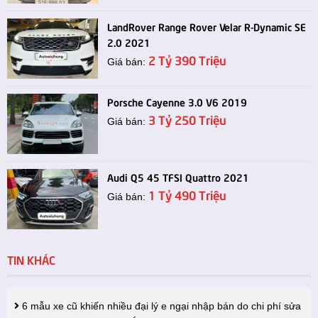
LandRover Range Rover Velar R-Dynamic SE
2.0 2021
2 Tỷ 390 Triệu
Giá bán:
Porsche Cayenne 3.0 V6 2019
3 Tỷ 250 Triệu
Giá bán:
Audi Q5 45 TFSI Quattro 2021
1 Tỷ 490 Triệu
Giá bán:
TIN KHÁC
6 mẫu xe cũ khiến nhiều đại lý e ngại nhập bán do chi phí sửa