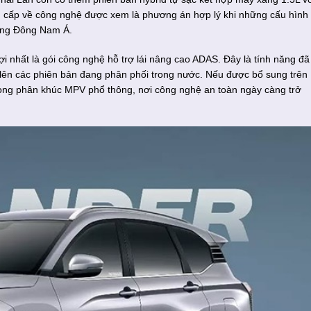
âng cấp về công nghệ được xem là phương án hợp lý khi những cấu hình
hàng Đông Nam Á.
 nhất là gói công nghệ hỗ trợ lái nâng cao ADAS. Đây là tính năng đã
lên các phiên bản đang phân phối trong nước. Nếu được bổ sung trên
rong phân khúc MPV phổ thông, nơi công nghệ an toàn ngày càng trở