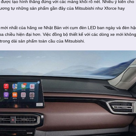
 được tạo hình thẳng đứng với các mảng khối rõ nét. Nhiều ý kiến cho
tương tự những sản phẩm gần đây của Mitsubishi như Xforce hay
 mới nhất của hãng xe Nhật Bản với cụm đèn LED ban ngày và đèn hậ
h ba chiều hiện đại hơn. Việc đồng bộ thiết kế với các dòng xe mới khôn
 trong dải sản phẩm toàn cầu của Mitsubishi.