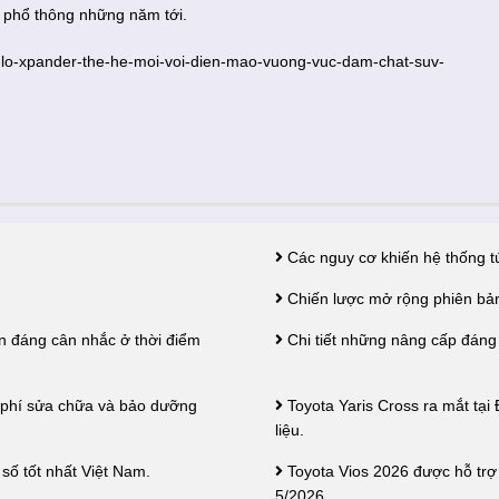
 phổ thông những năm tới.
he-lo-xpander-the-he-moi-voi-dien-mao-vuong-vuc-dam-chat-suv-
Các nguy cơ khiến hệ thống tú
Chiến lược mở rộng phiên bản
 đáng cân nhắc ở thời điểm
Chi tiết những nâng cấp đáng
i phí sửa chữa và bảo dưỡng
Toyota Yaris Cross ra mắt tại
liệu.
số tốt nhất Việt Nam.
Toyota Vios 2026 được hỗ trợ 
5/2026