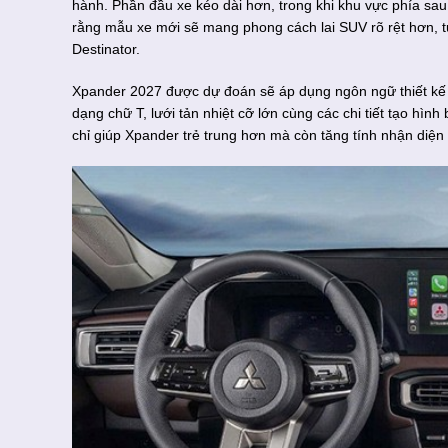
hành. Phần đầu xe kéo dài hơn, trong khi khu vực phía sau
rằng mẫu xe mới sẽ mang phong cách lai SUV rõ rệt hơn, 
Destinator.
Xpander 2027 được dự đoán sẽ áp dụng ngôn ngữ thiết kế
dạng chữ T, lưới tản nhiệt cỡ lớn cùng các chi tiết tạo hìn
chỉ giúp Xpander trẻ trung hơn mà còn tăng tính nhận diện