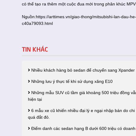
có thể tạo ra thêm một cuộc đua mới trong phân khúc MPV
Nguồn:
https://arttimes.vn/giao-thong/mitsubishi-lan-dau-
c40a79093.html
TIN KHÁC
Nhiều khách hàng bỏ sedan để chuyển sang Xpander
Những lưu ý thực tế khi sử dụng xăng E10
Những mẫu SUV cũ tầm giá khoảng 500 triệu đồng vẫn
hiện tại
6 mẫu xe cũ khiến nhiều đại lý e ngại nhập bán do ch
quá đắt đỏ.
Điểm danh các sedan hạng B dưới 600 triệu có doanh 