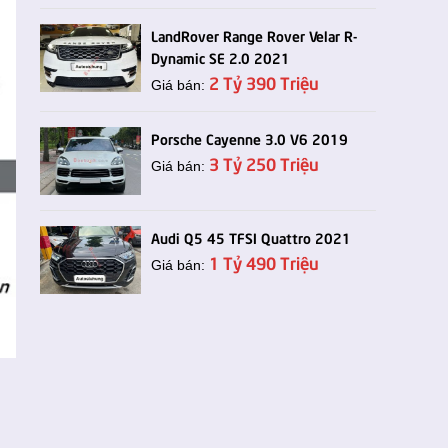
LandRover Range Rover Velar R-
Dynamic SE 2.0 2021
2 Tỷ 390 Triệu
Giá bán:
Porsche Cayenne 3.0 V6 2019
3 Tỷ 250 Triệu
Giá bán:
Audi Q5 45 TFSI Quattro 2021
1 Tỷ 490 Triệu
Giá bán: