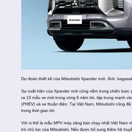
Dự đoán thiết kế của Mitsubishi Xpander mới. Ảnh: bagasat
Sự xuất hiện của Xpander mới cũng nằm trong chiến lược s
ra 13 mẫu xe mới trong vòng 6 năm tới, tập trung mạnh vào
(PHEV) và xe thuần điện. Tại Việt Nam, Mitsubishi cũng đ
trong thời gian tới.
Với vị thế là mẫu MPV máy xăng bán chạy nhất Việt Nam nhi
trò chủ lực của Mitsubishi. Nếu được bổ sung thêm hệ tru