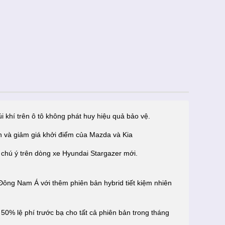
i khí trên ô tô không phát huy hiệu quả bảo vệ.
 và giảm giá khởi điểm của Mazda và Kia
 chú ý trên dòng xe Hyundai Stargazer mới.
 Đông Nam Á với thêm phiên bản hybrid tiết kiệm nhiên
50% lệ phí trước bạ cho tất cả phiên bản trong tháng