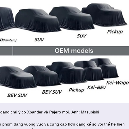
 đáng chú ý có Xpander và Pajero mới. Ảnh: Mitsubishi
u phom dáng vuông vức và cứng cáp hơn đáng kể so với thế hệ hiện