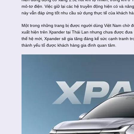
mô-tơ điện. Việc giữ lại các hệ truyền động hiện có và n
này vẫn đáp ứng tốt nhu cầu sử dụng thực tế của khách 
Một trong những trang bị được người dùng Việt Nam chờ đợi
xuất hiện trên Xpander tại Thái Lan nhưng chưa được đưa 
thế hệ mới, Xpander sẽ gia tăng đáng kể sức cạnh tranh t
thành yếu tố được khách hàng gia đình quan tâm.