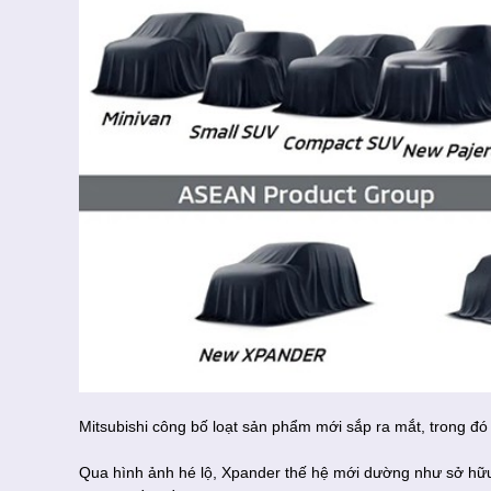
Mitsubishi công bố loạt sản phẩm mới sắp ra mắt, trong đó
Qua hình ảnh hé lộ, Xpander thế hệ mới dường như sở hữ